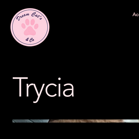
Ac
Trycia